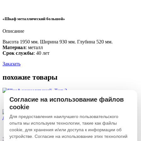
«Шкаф металлический большой»
Описание
Высота 1950 мм. Ширина 930 мм. Глубина 520 мм.
Материал
: металл
Срок службы
: 40 лет
Заказать
похожие
товары
«Шкаф канцелярский. Тип 3»
Согласие на использование файлов
cookie
По запросу
Купить
Для предоставления наилучшего пользовательского
«Шкаф комбинированный
двухстворчатый»
опыта мы используем технологии, такие как файлы
cookie, для хранения и/или доступа к информации об
По запросу
Купить
устройстве. Согласие на использование этих технологий
Загрузить еще
Свернуть