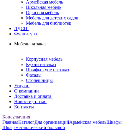
Армейская мебель
Школьная мебель
Офисная мебель
Мебель для детских садов
Мебель для библиотек
ЛДСП
Фурнитура
Мебель на заказ
Корпусная мебель
Кухни на заказ
Шкафы купе на заказ
Фасады
Столешницы
Услуги
О компании
Доставка и оплата
Новости|статьи
Контакты
Консультация
Главная
Каталог
Для организаций
Армейская мебель
Шкафы
Шкаф металлический большой