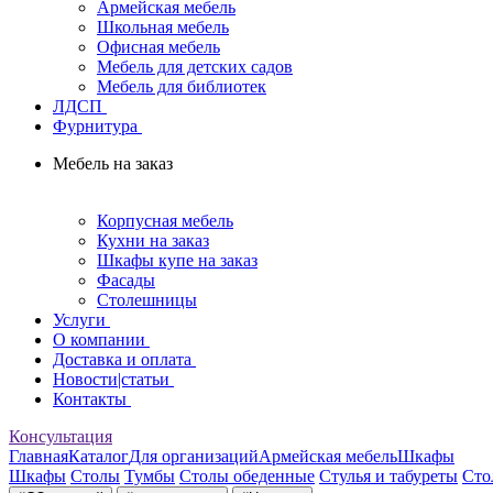
Армейская мебель
Школьная мебель
Офисная мебель
Мебель для детских садов
Мебель для библиотек
ЛДСП
Фурнитура
Мебель на заказ
Корпусная мебель
Кухни на заказ
Шкафы купе на заказ
Фасады
Столешницы
Услуги
О компании
Доставка и оплата
Новости|статьи
Контакты
Консультация
Главная
Каталог
Для организаций
Армейская мебель
Шкафы
Шкафы
Столы
Тумбы
Столы обеденные
Стулья и табуреты
Сто