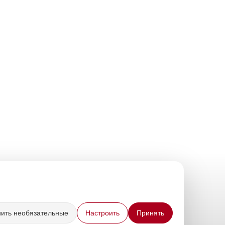
нить необязательные
Настроить
Принять