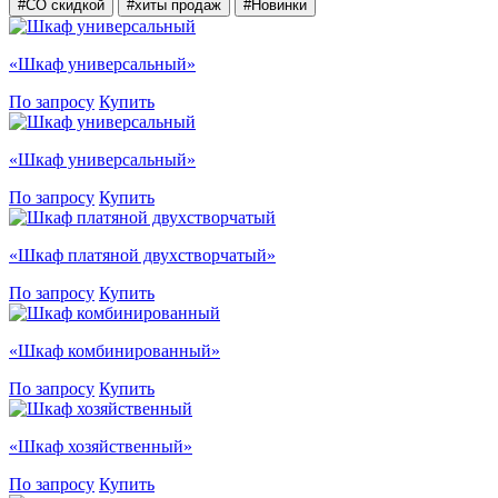
#СО скидкой
#хиты продаж
#Новинки
«Шкаф универсальный»
По запросу
Купить
«Шкаф универсальный»
По запросу
Купить
«Шкаф платяной двухстворчатый»
По запросу
Купить
«Шкаф комбинированный»
По запросу
Купить
«Шкаф хозяйственный»
По запросу
Купить