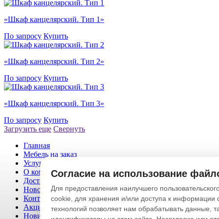
«Шкаф канцелярский. Тип 1»
По запросу
Купить
«Шкаф канцелярский. Тип 2»
По запросу
Купить
«Шкаф канцелярский. Тип 3»
По запросу
Купить
Загрузить еще
Свернуть
Главная
Мебель на заказ
Услуги
О компании
Согласие на использование файло
Доставка и оплата
Для предоставления наилучшего пользовательского
Новости|статьи
Контакты
cookie, для хранения и/или доступа к информации 
Акционные товары
технологий позволяет нам обрабатывать данные, т
Новинки