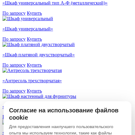
«Шкаф универсальный тип А-Ф (металлический)»
По запросу
Купить
«Шкаф универсальный»
По запросу
Купить
«Шкаф платяной двухстворчатый»
По запросу
Купить
«Антресоль трехстворчатая»
По запросу
Купить
«Шкаф настенный для фурнитуры»
Согласие на использование файлов
cookie
По запросу
Купить
Для предоставления наилучшего пользовательского
«Шкаф металлический малый»
опыта мы используем технологии, такие как файлы