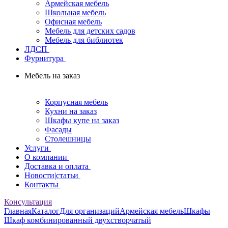
Армейская мебель
Школьная мебель
Офисная мебель
Мебель для детских садов
Мебель для библиотек
ЛДСП
Фурнитура
Мебель на заказ
Корпусная мебель
Кухни на заказ
Шкафы купе на заказ
Фасады
Столешницы
Услуги
О компании
Доставка и оплата
Новости|статьи
Контакты
Консультация
Главная
Каталог
Для организаций
Армейская мебель
Шкафы
Шкаф комбинированный двухстворчатый